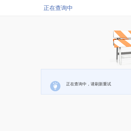
正在查询中
正在查询中，请刷新重试